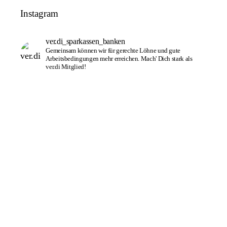
Instagram
ver.di_sparkassen_banken
Gemeinsam können wir für gerechte Löhne und gute
Arbeitsbedingungen mehr erreichen. Mach' Dich stark als
ver.di Mitglied!