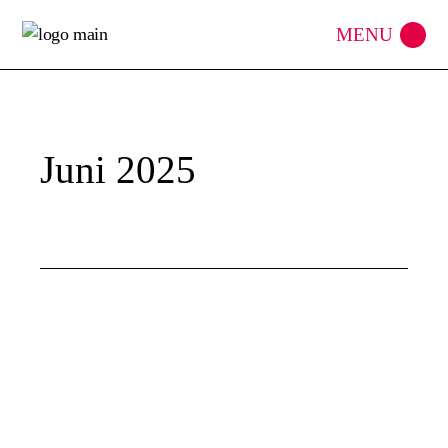
Skip
to
the
content
Juni 2025