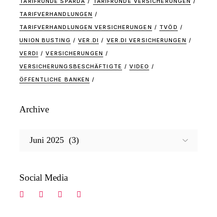
TARIFRUNDE SPARDA
TARIFRUNDE VERSICHERUNGEN
TARIFVERHANDLUNGEN
TARIFVERHANDLUNGEN VERSICHERUNGEN
TVÖD
UNION BUSTING
VER.DI
VER.DI VERSICHERUNGEN
VERDI
VERSICHERUNGEN
VERSICHERUNGSBESCHÄFTIGTE
VIDEO
ÖFFENTLICHE BANKEN
Archive
Archive
Social Media