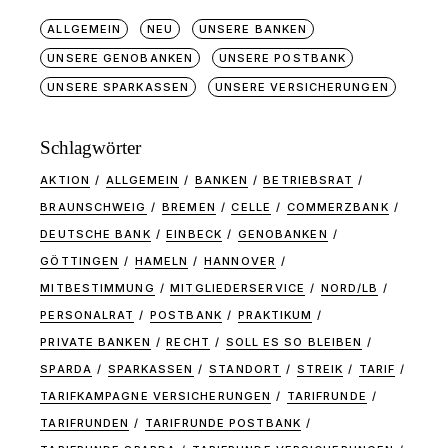
ALLGEMEIN
NEU
UNSERE BANKEN
UNSERE GENOBANKEN
UNSERE POSTBANK
UNSERE SPARKASSEN
UNSERE VERSICHERUNGEN
Schlagwörter
AKTION
ALLGEMEIN
BANKEN
BETRIEBSRAT
BRAUNSCHWEIG
BREMEN
CELLE
COMMERZBANK
DEUTSCHE BANK
EINBECK
GENOBANKEN
GÖTTINGEN
HAMELN
HANNOVER
MITBESTIMMUNG
MITGLIEDERSERVICE
NORD/LB
PERSONALRAT
POSTBANK
PRAKTIKUM
PRIVATE BANKEN
RECHT
SOLL ES SO BLEIBEN
SPARDA
SPARKASSEN
STANDORT
STREIK
TARIF
TARIFKAMPAGNE VERSICHERUNGEN
TARIFRUNDE
TARIFRUNDEN
TARIFRUNDE POSTBANK