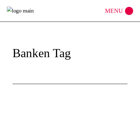
Skip
to
the
content
Banken Tag