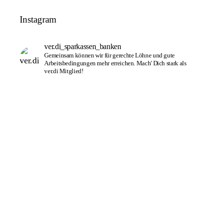
Instagram
ver.di_sparkassen_banken
Gemeinsam können wir für gerechte Löhne und gute
Arbeitsbedingungen mehr erreichen. Mach' Dich stark als
ver.di Mitglied!