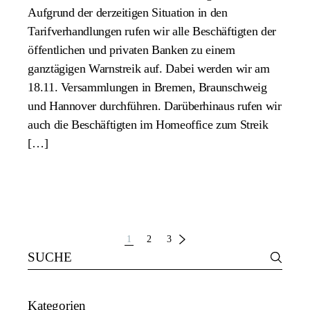
Aufgrund der derzeitigen Situation in den
Tarifverhandlungen rufen wir alle Beschäftigten der
öffentlichen und privaten Banken zu einem
ganztägigen Warnstreik auf. Dabei werden wir am
18.11. Versammlungen in Bremen, Braunschweig
und Hannover durchführen. Darüberhinaus rufen wir
auch die Beschäftigten im Homeoffice zum Streik
[…]
Beitrags-
1
2
3
Search
Navigation
for:
Kategorien