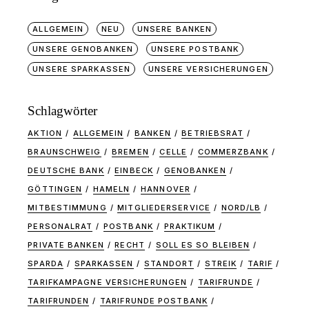
ALLGEMEIN
NEU
UNSERE BANKEN
UNSERE GENOBANKEN
UNSERE POSTBANK
UNSERE SPARKASSEN
UNSERE VERSICHERUNGEN
Schlagwörter
AKTION
ALLGEMEIN
BANKEN
BETRIEBSRAT
BRAUNSCHWEIG
BREMEN
CELLE
COMMERZBANK
DEUTSCHE BANK
EINBECK
GENOBANKEN
GÖTTINGEN
HAMELN
HANNOVER
MITBESTIMMUNG
MITGLIEDERSERVICE
NORD/LB
PERSONALRAT
POSTBANK
PRAKTIKUM
PRIVATE BANKEN
RECHT
SOLL ES SO BLEIBEN
SPARDA
SPARKASSEN
STANDORT
STREIK
TARIF
TARIFKAMPAGNE VERSICHERUNGEN
TARIFRUNDE
TARIFRUNDEN
TARIFRUNDE POSTBANK