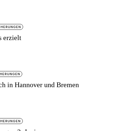
CHERUNGEN
 erzielt
CHERUNGEN
uch in Hannover und Bremen
CHERUNGEN