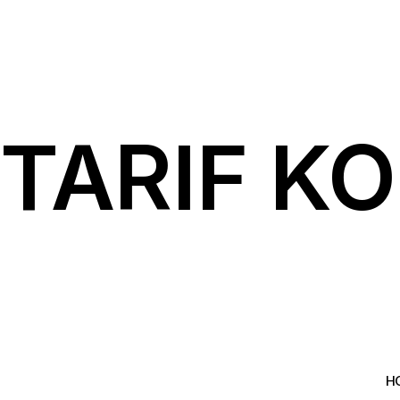
TARIF K
H