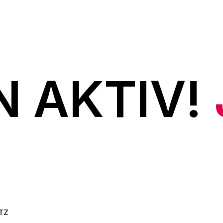
N AKTIV!
TZ