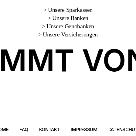
> Unsere Sparkassen
> Unsere Banken
> Unsere Genobanken
> Unsere Versicherungen
OMMT VO
OME
FAQ
KONTAKT
IMPRESSUM
DATENSCHU