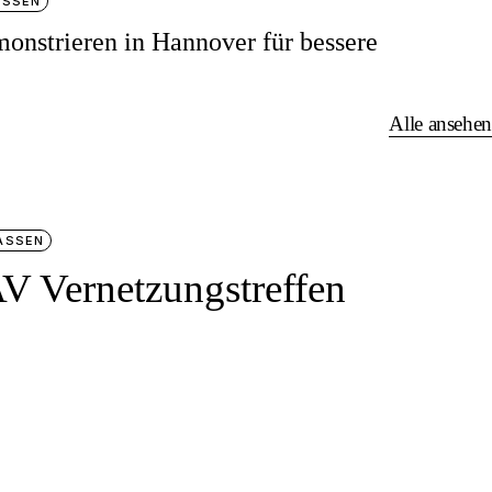
ASSEN
nstrieren in Hannover für bessere
Alle ansehen
ASSEN
V Vernetzungstreffen