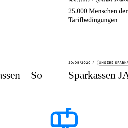
14/03/2025
UNSERE SPARK
25.000 Menschen demo
Tarifbedingungen
20/08/2020
UNSERE SPARK
assen – So
Sparkassen JA