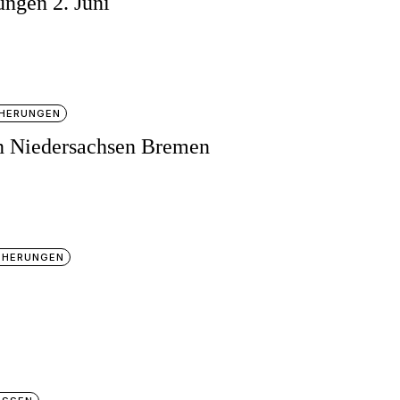
ungen 2. Juni
CHERUNGEN
en Niedersachsen Bremen
CHERUNGEN