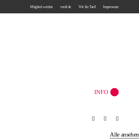
Mitglied werden
verdi.de
Wir für Tarif
Impressum
INFO
Alle ansehen