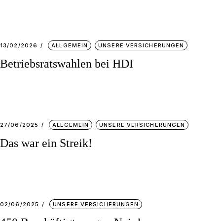
Unsere Sparkassen
Unsere Banken
Unsere Genobanken
13/02/2026
ALLGEMEIN
UNSERE VERSICHERUNGEN
Unsere Versicherungen
Betriebsratswahlen bei HDI
27/06/2025
ALLGEMEIN
UNSERE VERSICHERUNGEN
Das war ein Streik!
02/06/2025
UNSERE VERSICHERUNGEN