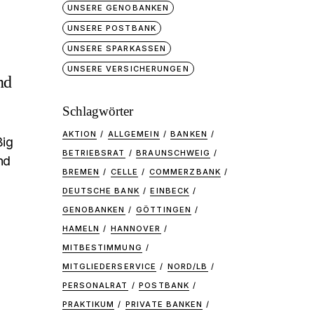
UNSERE GENOBANKEN
UNSERE POSTBANK
UNSERE SPARKASSEN
UNSERE VERSICHERUNGEN
nd
Schlagwörter
AKTION
ALLGEMEIN
BANKEN
ßig
BETRIEBSRAT
BRAUNSCHWEIG
nd
BREMEN
CELLE
COMMERZBANK
DEUTSCHE BANK
EINBECK
GENOBANKEN
GÖTTINGEN
HAMELN
HANNOVER
MITBESTIMMUNG
MITGLIEDERSERVICE
NORD/LB
PERSONALRAT
POSTBANK
PRAKTIKUM
PRIVATE BANKEN