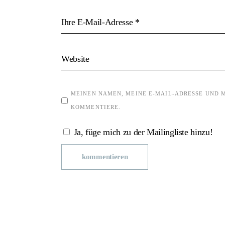
MEINEN NAMEN, MEINE E-MAIL-ADRESSE UND ME
KOMMENTIERE.
Ja, füge mich zu der Mailingliste hinzu!
kommentieren