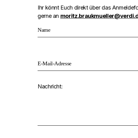
Ihr könnt Euch direkt über das Anmelde
gerne an
moritz.braukmueller@verdi.
Nachricht: