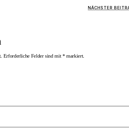
NÄCHSTER BEITR
n
t.
Erforderliche Felder sind mit
*
markiert.