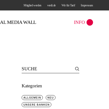
Mitglied werden
verdi.de
Wir für Tarif
Impressum
IAL MEDIA WALL
INFO
Search
for:
Kategorien
ALLGEMEIN
NEU
UNSERE BANKEN