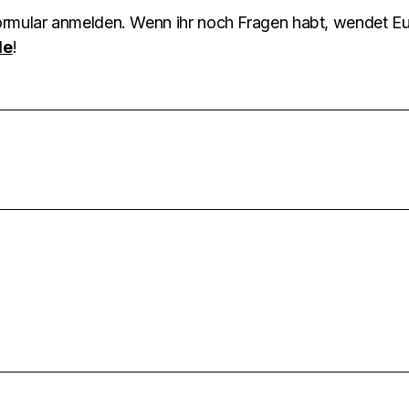
formular anmelden. Wenn ihr noch Fragen habt, wendet E
de
!