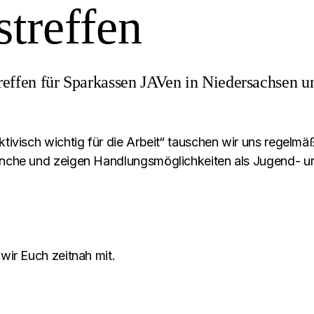
treffen
reffen für Sparkassen JAVen in Niedersachsen u
ktivisch wichtig für die Arbeit“ tauschen wir uns regelmä
ranche und zeigen Handlungsmöglichkeiten als Jugend- u
 wir Euch zeitnah mit.