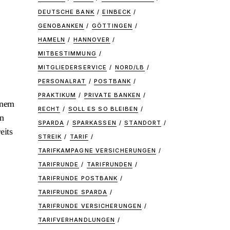
DEUTSCHE BANK
EINBECK
GENOBANKEN
GÖTTINGEN
HAMELN
HANNOVER
MITBESTIMMUNG
MITGLIEDERSERVICE
NORD/LB
PERSONALRAT
POSTBANK
PRAKTIKUM
PRIVATE BANKEN
inem
RECHT
SOLL ES SO BLEIBEN
en
SPARDA
SPARKASSEN
STANDORT
eits
STREIK
TARIF
TARIFKAMPAGNE VERSICHERUNGEN
TARIFRUNDE
TARIFRUNDEN
TARIFRUNDE POSTBANK
TARIFRUNDE SPARDA
TARIFRUNDE VERSICHERUNGEN
TARIFVERHANDLUNGEN