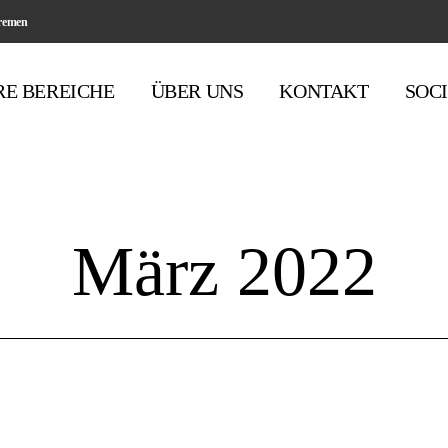
Bremen
RE BEREICHE
ÜBER UNS
KONTAKT
SOC
Sparkassen
Banken
März 2022
Genobanken
Versicherungen