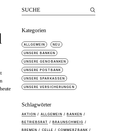
Search
for:
Kategorien
d
ALLGEMEIN
NEU
UNSERE BANKEN
UNSERE GENOBANKEN
UNSERE POSTBANK
t
UNSERE SPARKASSEN
en
UNSERE VERSICHERUNGEN
 heute
Schlagwörter
AKTION
ALLGEMEIN
BANKEN
BETRIEBSRAT
BRAUNSCHWEIG
BREMEN
CELLE
COMMERZBANK