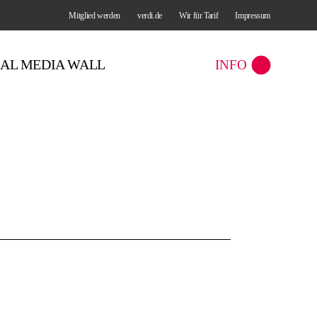
Mitglied werden
verdi.de
Wir für Tarif
Impressum
IAL MEDIA WALL
INFO