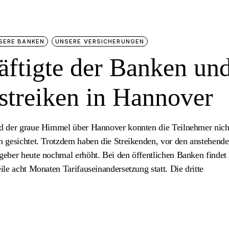
SERE BANKEN
UNSERE VERSICHERUNGEN
ftigte der Banken un
streiken in Hannover
nd der graue Himmel über Hannover konnten die Teilnehmer nich
 gesichtet. Trotzdem haben die Streikenden, vor den anstehend
eber heute nochmal erhöht. Bei den öffentlichen Banken findet
le acht Monaten Tarifauseinandersetzung statt. Die dritte