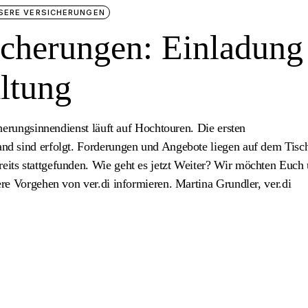
SERE VERSICHERUNGEN
icherungen: Einladung
altung
herungsinnendienst läuft auf Hochtouren. Die ersten
d sind erfolgt. Forderungen und Angebote liegen auf dem Tisc
ts stattgefunden. Wie geht es jetzt Weiter? Wir möchten Euch 
re Vorgehen von ver.di informieren. Martina Grundler, ver.di